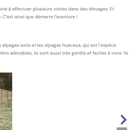
ne à effectuer plusieurs visites dans des élevages. Et
e. C’est ainsi que démarre l’aventure !
s alpagas suris et les alpagas huacaya, qui est l’espèce
e adorables, ils sont aussi très gentils et faciles à vivre. Ils