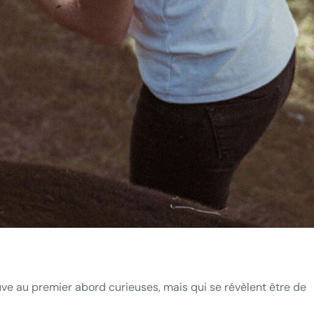
uve au premier abord curieuses, mais qui se révèlent être de