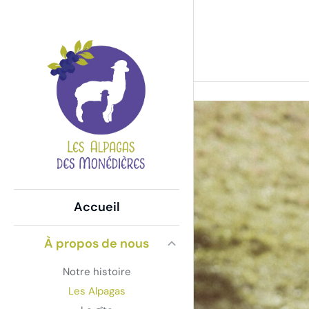
Les Alpagas
Vous êtes ici :
Accueil
À propos de nous
Notre histoire
Les Alpagas