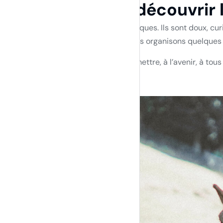
Des visites pour découvrir l
Les alpagas sont des animaux fantastiques. Ils sont doux, cur
enrichissante : c’est pour cela que nous organisons quelques
Nous travaillons activement pour permettre, à l’avenir, à tous 
Je souhaite découvrir les alpagas