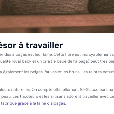
sor à travailler
ever des alpagas est leur laine. Cette fibre est incroyablemen
qualité royal baby et un cria (le bébé de l’alpaga) peut très bi
y a également les beiges, fauves et les bruns.
Les teintes nature
ouleurs naturelles. On compte officiellement 16-22 couleurs na
la peau. Les tricoteurs et les artisans adorent travailler avec
 fabrique grâce à la laine d’alpagas.