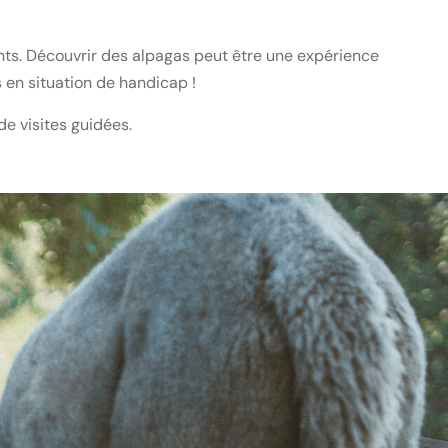
fants. Découvrir des alpagas peut être une expérience
s en situation de handicap !
de visites guidées.