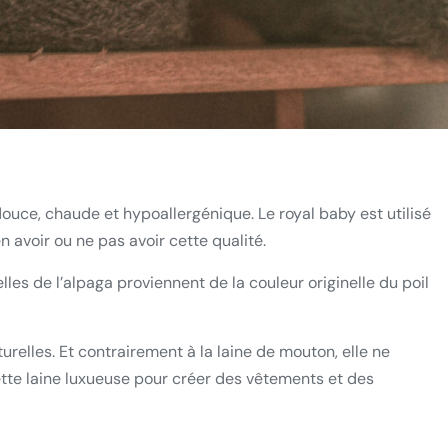
t douce, chaude et hypoallergénique.
Le royal baby est utilisé
en avoir ou ne pas avoir cette qualité.
lles de l’alpaga proviennent de la couleur originelle du poil
turelles.
Et contrairement à la laine de mouton, elle ne
 cette laine luxueuse pour créer des vêtements et des