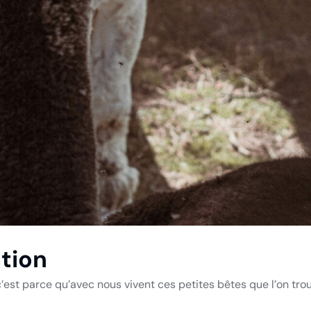
ation
’est parce qu’avec nous vivent ces petites bêtes que l’on tro