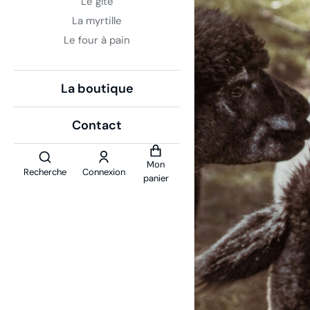
Le gîte
La myrtille
Le four à pain
La boutique
Contact
Mon
Recherche
Connexion
panier