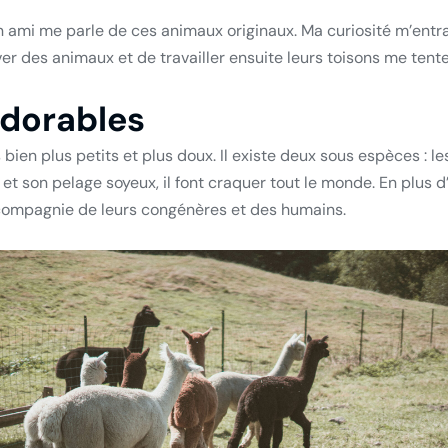
 ami me parle de ces animaux originaux. Ma curiosité m’entrai
lever des animaux et de travailler ensuite leurs toisons me tent
adorables
ien plus petits et plus doux. Il existe deux sous espèces : le
t son pelage soyeux, il font craquer tout le monde. En plus d’êtr
 compagnie de leurs congénères et des humains.