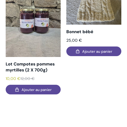
Bonnet bébé
25,00
€
Ajouter au panier
Lot Compotes pommes
myrtilles (2 X 700g)
10,00
€
12,00
€
Ajouter au panier