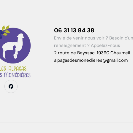
06 31 13 84 38
Envie de venir nous voir ? Besoin d'u
renseignement ? Appelez-nous !
2 route de Beyssac, 19390 Chaumeil
alpagasdesmonedieres@gmail.com