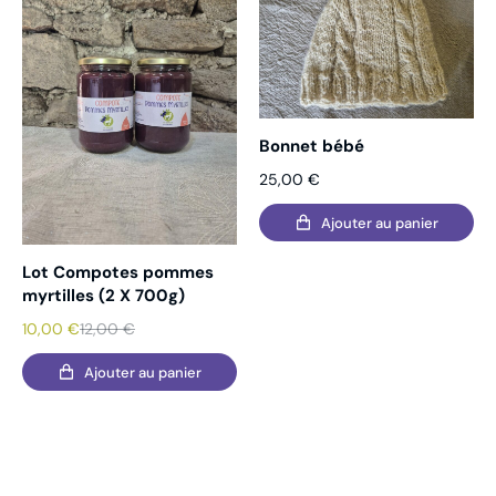
Bonnet bébé
25,00
€
Ajouter au panier
Lot Compotes pommes
myrtilles (2 X 700g)
10,00
€
12,00
€
Ajouter au panier