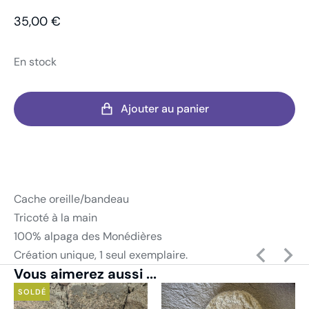
35,00
€
En stock
Ajouter au panier
Cache oreille/bandeau
Tricoté à la main
100% alpaga des Monédières
Création unique, 1 seul exemplaire.
Vous aimerez aussi ...
SOLDÉ