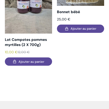
Bonnet bébé
25,00
€
Ajouter au panier
Lot Compotes pommes
myrtilles (2 X 700g)
10,00
€
12,00
€
Ajouter au panier