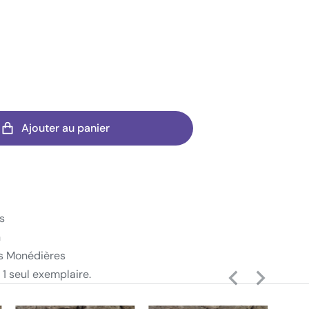
Ajouter au panier
s
n
s Monédières
 1 seul exemplaire.