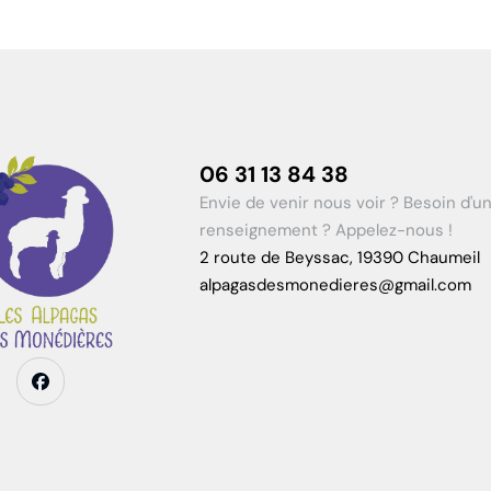
06 31 13 84 38
Envie de venir nous voir ? Besoin d'u
renseignement ? Appelez-nous !
2 route de Beyssac, 19390 Chaumeil
alpagasdesmonedieres@gmail.com