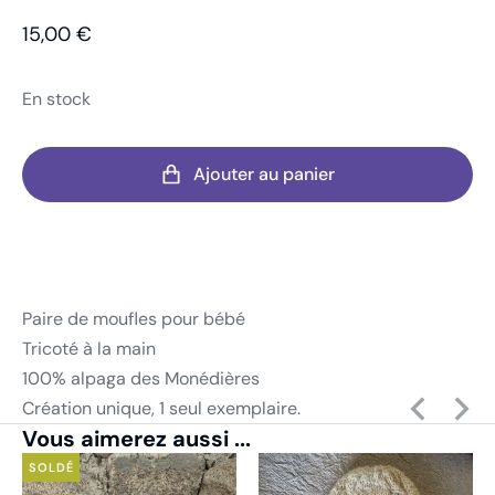
15,00
€
En stock
Ajouter au panier
Paire de moufles pour bébé
Tricoté à la main
100% alpaga des Monédières
Création unique, 1 seul exemplaire.
Vous aimerez aussi ...
SOLDÉ