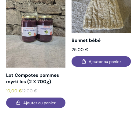
Bonnet bébé
25,00
€
Ajouter au panier
Lot Compotes pommes
myrtilles (2 X 700g)
10,00
€
12,00
€
Ajouter au panier