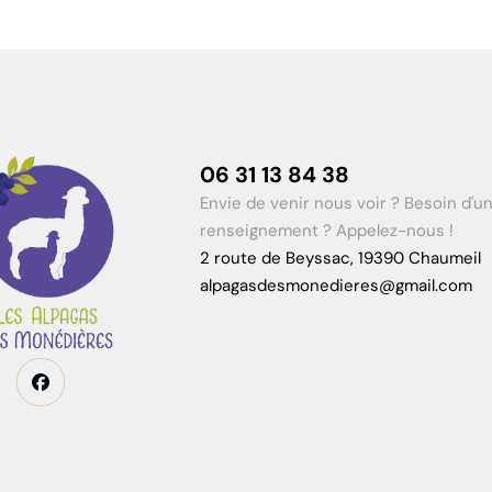
06 31 13 84 38
Envie de venir nous voir ? Besoin d'u
renseignement ? Appelez-nous !
2 route de Beyssac, 19390 Chaumeil
alpagasdesmonedieres@gmail.com