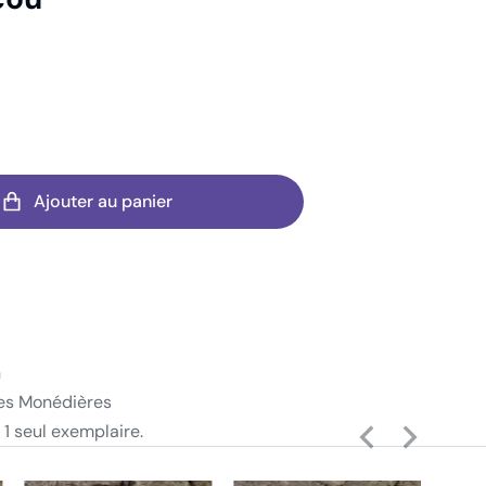
Ajouter au panier
n
es Monédières
 1 seul exemplaire.