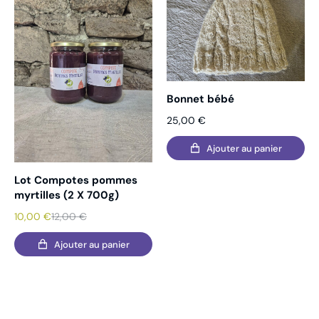
Bonnet bébé
25,00
€
Ajouter au panier
Lot Compotes pommes
myrtilles (2 X 700g)
10,00
€
12,00
€
Ajouter au panier