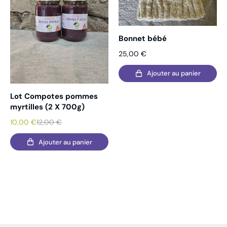
Bonnet bébé
25,00
€
Ajouter au panier
Lot Compotes pommes
myrtilles (2 X 700g)
10,00
€
12,00
€
Ajouter au panier