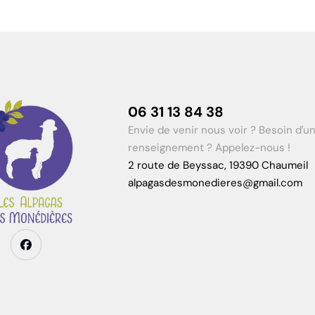
06 31 13 84 38
Envie de venir nous voir ? Besoin d'u
renseignement ? Appelez-nous !
2 route de Beyssac, 19390 Chaumeil
alpagasdesmonedieres@gmail.com