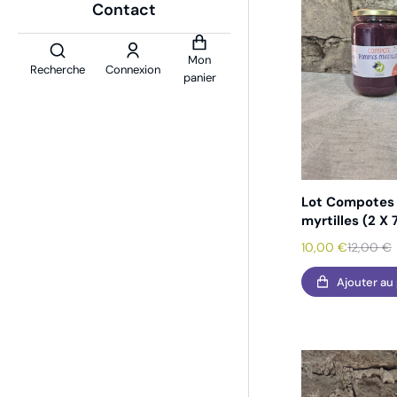
Contact
Mon
Recherche
Connexion
panier
Lot Compote
myrtilles (2 X
10,00
€
12,00
€
Ajouter au