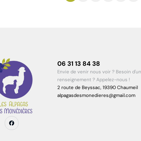
06 31 13 84 38
Envie de venir nous voir ? Besoin d'u
renseignement ? Appelez-nous !
2 route de Beyssac, 19390 Chaumeil
alpagasdesmonedieres@gmail.com