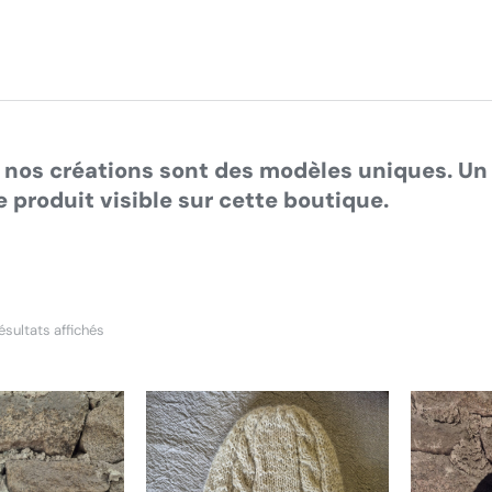
tes ici :
 nos créations sont des modèles uniques. Un 
 produit visible sur cette boutique.
ésultats affichés