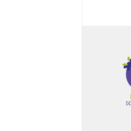
Global Side Menu
Width
Placeholder