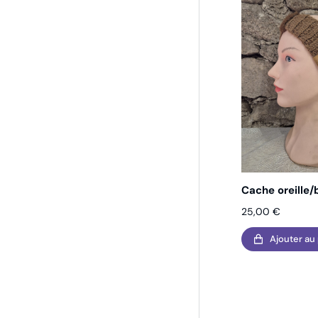
Cache oreille
25,00
€
Ajouter au