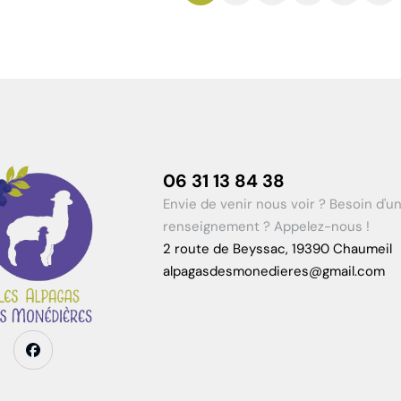
06 31 13 84 38
Envie de venir nous voir ? Besoin d'u
renseignement ? Appelez-nous !
2 route de Beyssac, 19390 Chaumeil
alpagasdesmonedieres@gmail.com