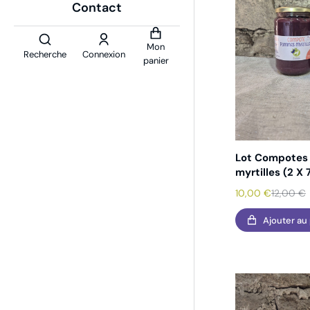
Contact
Mon
Recherche
Connexion
panier
Lot Compote
myrtilles (2 X
10,00
€
12,00
€
Ajouter au