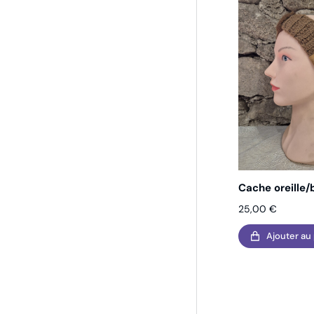
Cache oreille
25,00
€
Ajouter au