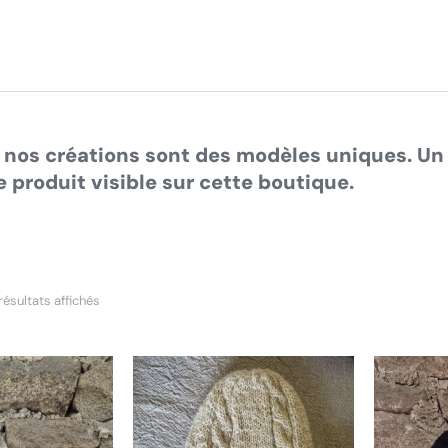
ous êtes ici :
 nos créations sont des modèles uniques. Un 
 produit visible sur cette boutique.
résultats affichés