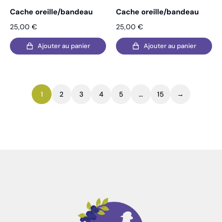
Cache oreille/bandeau
Cache oreille/bandeau
25,00
€
25,00
€
Ajouter au panier
Ajouter au panier
1
2
3
4
5
…
15
→