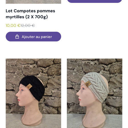
Lot Compotes pommes
myrtilles (2 X 700g)
10,00
€
12,00
€
Ajouter au panier