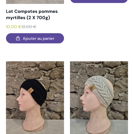
Lot Compotes pommes
myrtilles (2 X 700g)
10,00
€
12,00
€
Ajouter au panier