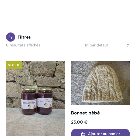
Filtres
6 résultats affichés
SOLDÉ
Bonnet bébé
25,00
€
Ajouter au panier