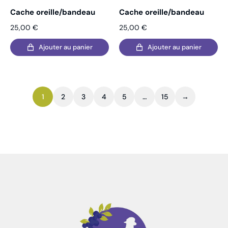
Cache oreille/bandeau
Cache oreille/bandeau
25,00
€
25,00
€
Ajouter au panier
Ajouter au panier
1
2
3
4
5
…
15
→