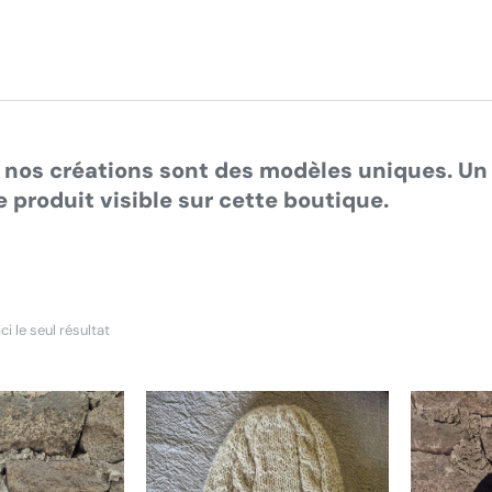
es ici :
 nos créations sont des modèles uniques. Un 
 produit visible sur cette boutique.
ci le seul résultat