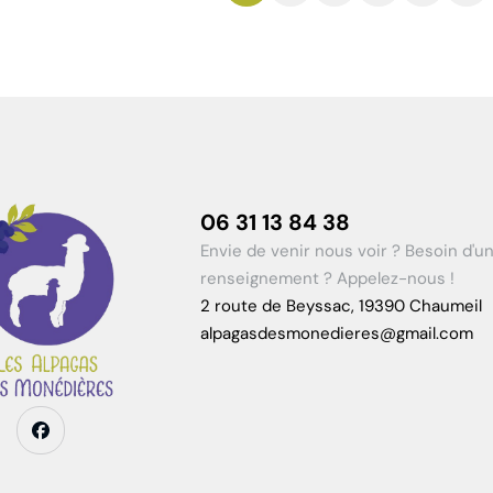
06 31 13 84 38
Envie de venir nous voir ? Besoin d'u
renseignement ? Appelez-nous !
2 route de Beyssac, 19390 Chaumeil
alpagasdesmonedieres@gmail.com