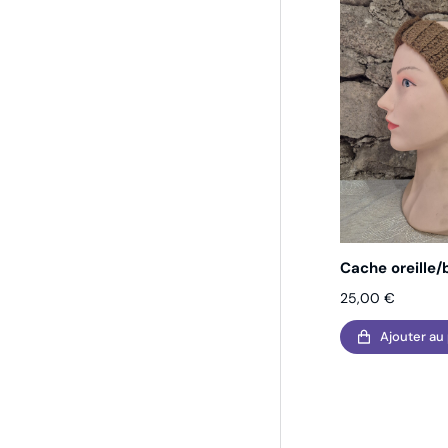
Cache oreille
25,00
€
Ajouter au