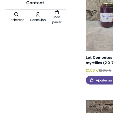
Contact
Mon
Recherche
Connexion
panier
Lot Compote
myrtilles (2 X
10,00
€
12,00
€
Ajouter au