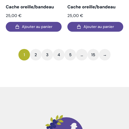
Cache oreille/bandeau
Cache oreille/bandeau
25,00
€
25,00
€
Ajouter au panier
Ajouter au panier
1
2
3
4
5
…
15
→