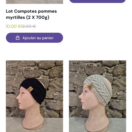
Lot Compotes pommes
myrtilles (2 X 700g)
10,00
€
12,00
€
Ajouter au panier