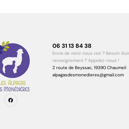
06 31 13 84 38
Envie de venir nous voir ? Besoin d'u
renseignement ? Appelez-nous !
2 route de Beyssac, 19390 Chaumeil
alpagasdesmonedieres@gmail.com