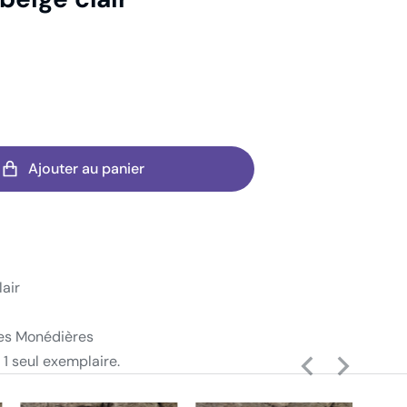
Ajouter au panier
air
es Monédières
 1 seul exemplaire.