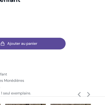
Ajouter au panier
fant
es Monédières
n
 1 seul exemplaire.