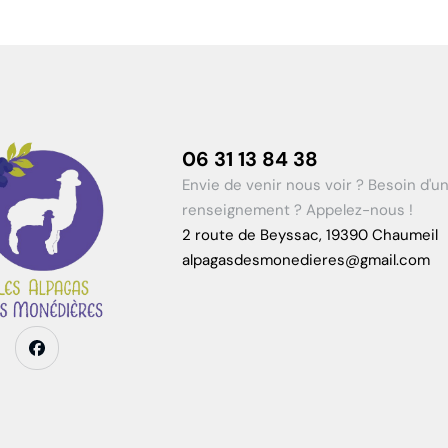
06 31 13 84 38
Envie de venir nous voir ? Besoin d'u
renseignement ? Appelez-nous !
2 route de Beyssac, 19390 Chaumeil
alpagasdesmonedieres@gmail.com