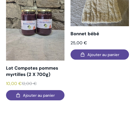
Bonnet bébé
25,00
€
Ajouter au panier
Lot Compotes pommes
myrtilles (2 X 700g)
10,00
€
12,00
€
Ajouter au panier