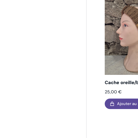
Cache oreille
25,00
€
Ajouter au