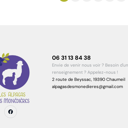
06 31 13 84 38
Envie de venir nous voir ? Besoin d'u
renseignement ? Appelez-nous !
2 route de Beyssac, 19390 Chaumeil
alpagasdesmonedieres@gmail.com