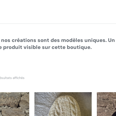
us êtes ici :
 nos créations sont des modèles uniques. Un 
 produit visible sur cette boutique.
ésultats affichés