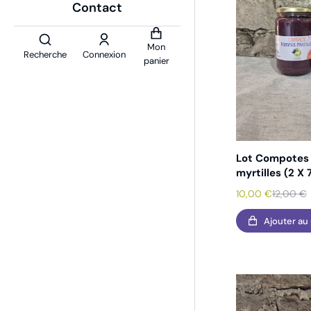
Contact
Mon
Recherche
Connexion
panier
Lot Compote
myrtilles (2 X
10,00
€
12,00
€
Ajouter au