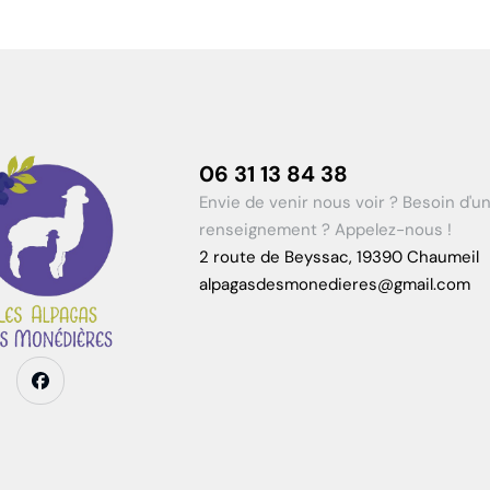
06 31 13 84 38
Envie de venir nous voir ? Besoin d'u
renseignement ? Appelez-nous !
2 route de Beyssac, 19390 Chaumeil
alpagasdesmonedieres@gmail.com