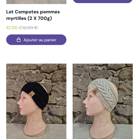
Lot Compotes pommes
myrtilles (2 X 700g)
10,00
€
12,00
€
Ajouter au panier