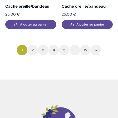
Cache oreille/bandeau
Cache oreille/bandeau
25,00
€
25,00
€
Ajouter au panier
Ajouter au panier
1
2
3
4
5
…
15
→